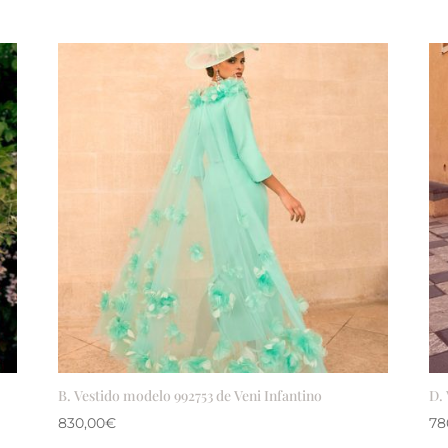
B. Vestido modelo 992753 de Veni Infantino
D. 
830,00
€
78