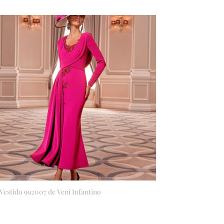
 Vestido 992007 de Veni Infantino