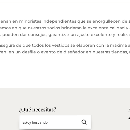
cenan en minoristas independientes que se enorgullecen de su 
iamos en que nuestros socios brindarán la excelente calidad 
 pueden dar consejos, garantizar un ajuste excelente y realiz
asegura de que todos los vestidos se elaboren con la máxima at
Veni en un desfile o evento de diseñador en nuestras tiendas, 
¿Qué necesitas?