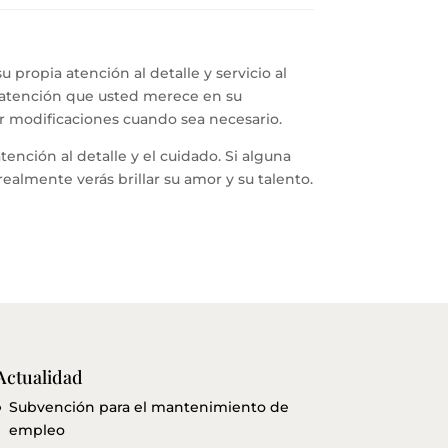
propia atención al detalle y servicio al
y atención que usted merece en su
ar modificaciones cuando sea necesario.
ención al detalle y el cuidado. Si alguna
realmente verás brillar su amor y su talento.
Actualidad
Subvención para el mantenimiento de
empleo