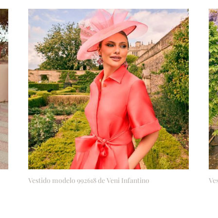
Vestido modelo 992618 de Veni Infantino
Ve