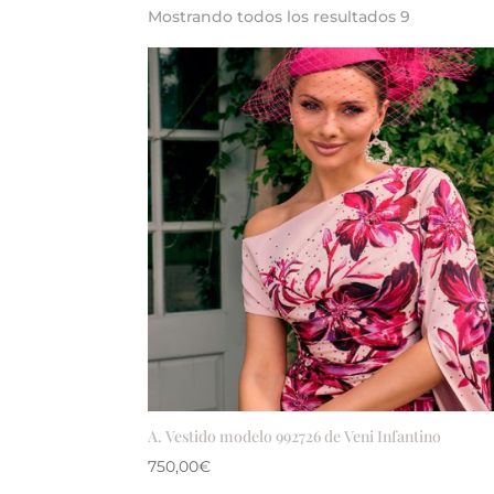
Mostrando todos los resultados 9
A. Vestido modelo 992726 de Veni Infantino
750,00
€