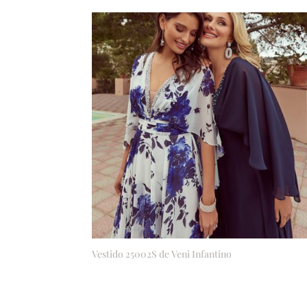
Vestido 25002S de Veni Infantino