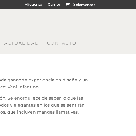
Mi cuenta
Carrito
0 elementos
ACTUALIDAD
CONTACTO
 moda ganando experiencia en diseño y un
o: Veni Infantino.
ión. Se enorgullece de saber lo que las
dos y elegantes en los que se sentirán
icos, que incluyen mangas llamativas,