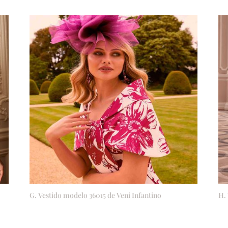
G. Vestido modelo 36015 de Veni Infantino
H.