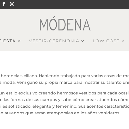
FIESTA
VESTIR-CEREMONIA
LOW COST
n herencia siciliana. Habiendo trabajado para varias casas de
a moda, Veni ganó su propia marca para mostrar su talento únic
o un estilo exclusivo creando hermosos vestidos para cada ocas
ce las formas de sus cuerpos y sabe cómo crear atuendos cómo
ni es sofisticado, elegante y femenino. Sus acentos característ
an atuendos que serán atemporales en los años venideros.