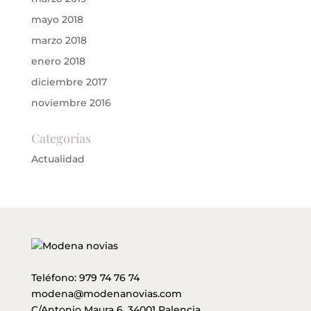
mayo 2018
marzo 2018
enero 2018
diciembre 2017
noviembre 2016
Categorías
Actualidad
Teléfono:
979 74 76 74
modena@modenanovias.com
C/Antonio Maura 6, 34001 Palencia