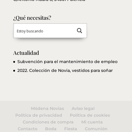
¿Qué necesitas?
Actualidad
Subvención para el mantenimiento de empleo
2022. Colección de Novia, vestidos para soñar
Módena Novias
Aviso legal
Política de privacidad
Política de cookies
Condiciones de compra
Mi cuenta
Contacto
Boda
Fiesta
Comunión