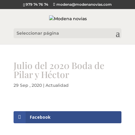
979 74 76 74
modena@modenanovias.com
Seleccionar página
Julio del 2020 Boda de
Pilar y Héctor
29 Sep , 2020
|
Actualidad
Facebook