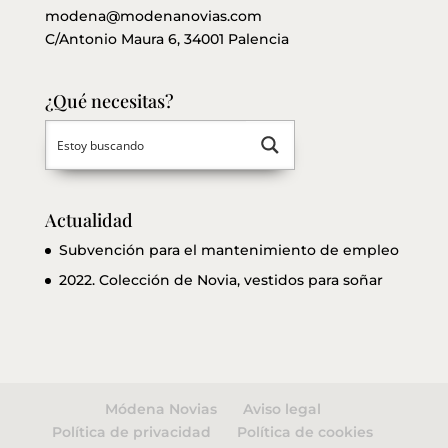
modena@modenanovias.com
C/Antonio Maura 6, 34001 Palencia
¿Qué necesitas?
Actualidad
Subvención para el mantenimiento de empleo
2022. Colección de Novia, vestidos para soñar
Módena Novias
Aviso legal
Política de privacidad
Política de cookies