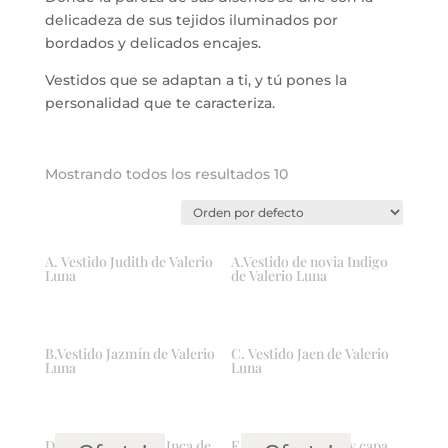
delicadeza de sus tejidos iluminados por
bordados y delicados encajes.
Vestidos que se adaptan a ti, y tú pones la
personalidad que te caracteriza.
Mostrando todos los resultados 10
A. Vestido Judith de Valerio
A.Vestido de novia Indigo
Luna
de Valerio Luna
B.Vestido Jazmín de Valerio
C. Vestido Jaen de Valerio
Luna
Luna
D. Vestido de novia Inca de
F. Gabriela vestido y capa