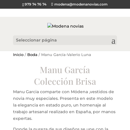
979 74 76 74
modena@modenanovias.com
Seleccionar página
Inicio
/
Boda
/ Manu García-Valerio Luna
Manu García
Colección Brisa
Manu Garcia comparte con Módena ,vestidos de
novia muy especiales. Presenta en este modelo
la elegancia en estado puro, un homenaje al
trabajo artesanal realizado en España, por manos
expertas.
Donde la pureza de sus diseños se une con la