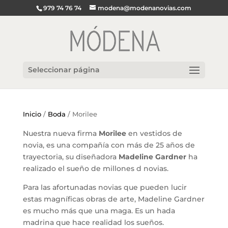
979 74 76 74
modena@modenanovias.com
Seleccionar página
Inicio
/
Boda
/ Morilee
Nuestra nueva firma
Morilee
en vestidos de
novia, es una compañía con más de 25 años de
trayectoria, su diseñadora
Madeline Gardner
ha
realizado el sueño de millones d novias.
Para las afortunadas novias que pueden lucir
estas magníficas obras de arte, Madeline Gardner
es mucho más que una maga. Es un hada
madrina que hace realidad los sueños.