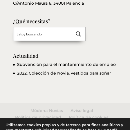
C/Antonio Maura 6, 34001 Palencia
¿Qué necesitas?
Actualidad
Subvención para el mantenimiento de empleo
2022. Colección de Novia, vestidos para soñar
Módena Novias
Aviso legal
Política de privacidad
Política de cookies
Condiciones de compra
Mi cuenta
Utilizamos cookies propias y de terceros para fines analíticos y