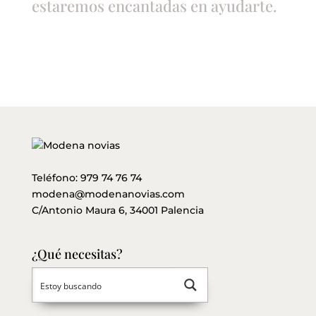
estaremos encantadas en ayudarte.
Teléfono:
979 74 76 74
modena@modenanovias.com
C/Antonio Maura 6, 34001 Palencia
¿Qué necesitas?