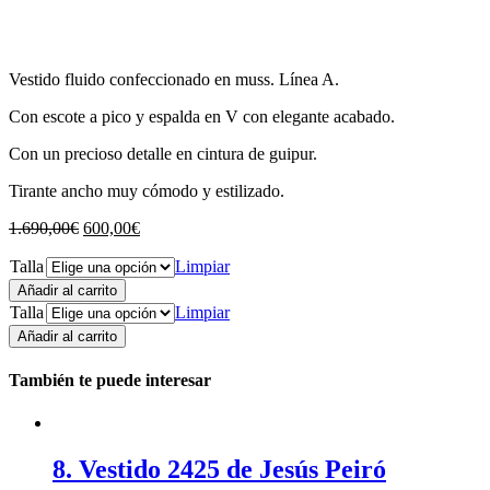
Vestido fluido confeccionado en muss. Línea A.
Con escote a pico y espalda en V con elegante acabado.
Con un precioso detalle en cintura de guipur.
Tirante ancho muy cómodo y estilizado.
1.690,00
€
600,00
€
Talla
Limpiar
Añadir al carrito
Talla
Limpiar
Añadir al carrito
También te puede interesar
8. Vestido 2425 de Jesús Peiró