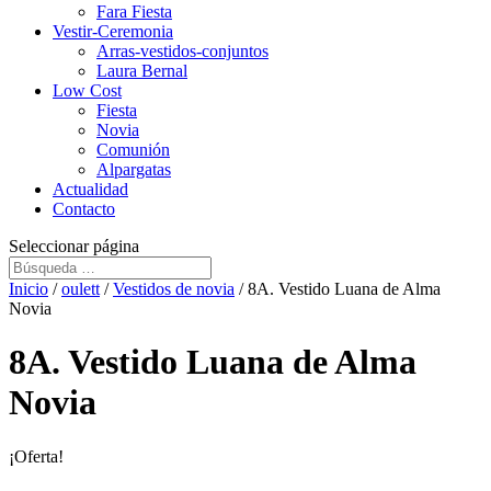
Fara Fiesta
Vestir-Ceremonia
Arras-vestidos-conjuntos
Laura Bernal
Low Cost
Fiesta
Novia
Comunión
Alpargatas
Actualidad
Contacto
Seleccionar página
Inicio
/
oulett
/
Vestidos de novia
/ 8A. Vestido Luana de Alma
Novia
8A. Vestido Luana de Alma
Novia
¡Oferta!