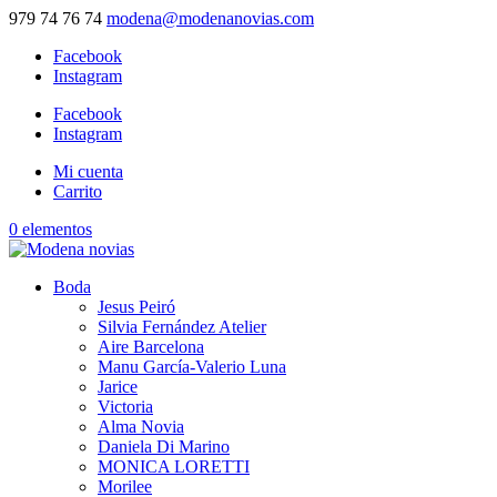
979 74 76 74
modena@modenanovias.com
Facebook
Instagram
Facebook
Instagram
Mi cuenta
Carrito
0 elementos
Boda
Jesus Peiró
Silvia Fernández Atelier
Aire Barcelona
Manu García-Valerio Luna
Jarice
Victoria
Alma Novia
Daniela Di Marino
MONICA LORETTI
Morilee