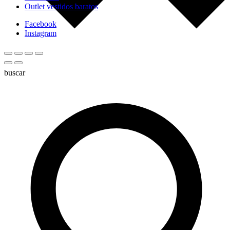
Outlet vestidos baratos
Facebook
Instagram
buscar