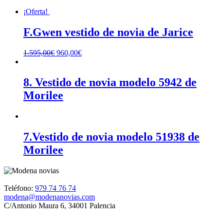
¡Oferta!
F.Gwen vestido de novia de Jarice
1.595,00
€
960,00
€
8. Vestido de novia modelo 5942 de
Morilee
7.Vestido de novia modelo 51938 de
Morilee
Teléfono:
979 74 76 74
modena@modenanovias.com
C/Antonio Maura 6, 34001 Palencia