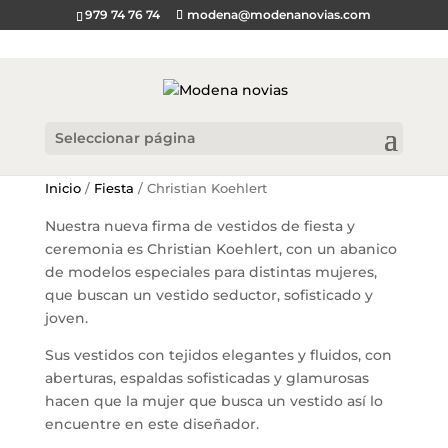
979 74 76 74
modena@modenanovias.com
Seleccionar página
Inicio
/
Fiesta
/ Christian Koehlert
Nuestra nueva firma de vestidos de fiesta y
ceremonia es Christian Koehlert, con un abanico
de modelos especiales para distintas mujeres,
que buscan un vestido seductor, sofisticado y
joven.
Sus vestidos con tejidos elegantes y fluidos, con
aberturas, espaldas sofisticadas y glamurosas
hacen que la mujer que busca un vestido así lo
encuentre en este diseñador.