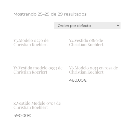
Mostrando 25–29 de 29 resultados
Y3.Modelo 0270 de
Y4.Vestido 0816 de
Christian Koehlert
Christian Koehlert
Y5.Vestido modelo 0993 de
Y6.Modelo 0975 en rosa de
Christian Koerlert
Christian Koehlert
460,00
€
Z.Vestido Modelo 0705 de
Christian Koehlert
490,00
€