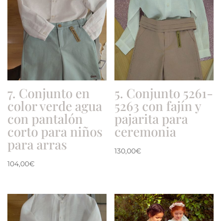
7. Conjunto en
5. Conjunto 5261-
color verde agua
5263 con fajín y
con pantalón
pajarita para
corto para niños
ceremonia
para arras
130,00
€
104,00
€