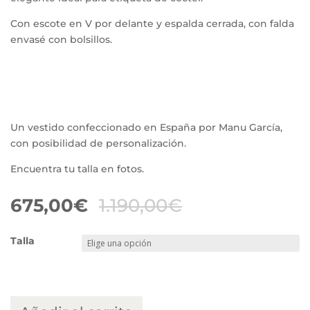
Con escote en V por delante y espalda cerrada, con falda
envasé con bolsillos.
Un vestido confeccionado en España por Manu García,
con posibilidad de personalización.
Encuentra tu talla en fotos.
675,00
€
1.190,00
€
Talla
G.