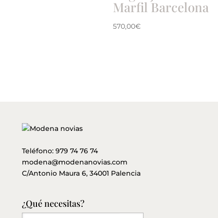
Marfil Barcelona
570,00
€
Teléfono:
979 74 76 74
modena@modenanovias.com
C/Antonio Maura 6, 34001 Palencia
¿Qué necesitas?